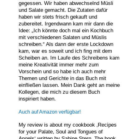
gegessen. Wir haben abwechselnd Müsli
und Salate gemacht. Die Zutaten dafür
haben wir stets frisch gekauft und
zubereitet. Irgendwann kam mir dann die
Idee: „Ich könnte doch mal ein Kochbuch
mit verschiedenen Salaten und Müslis
schreiben.“ Als dann der erste Lockdown
kam, war es soweit und ich fing mit dem
Scheiben an. Im Laufe des Schreibens kam
meine Kreativität immer mehr zum
Vorschein und so habe ich auch mehr
Themen und Gerichte in das Buch mit
einfließen lassen. Mein Dank geht an meine
Kollegen, die mich zu diesem Buch
inspiriert haben.
Auch auf Amazon verfügbar!
My review is about my cookbook ‚Recipes
for your Palate, Soul and Tongues of
Angels‘ written by Sabine Stern. The book