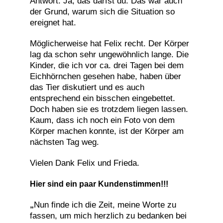
Antwort: Ja, das darfst du. Das war auch
der Grund, warum sich die Situation so
ereignet hat.
Möglicherweise hat Felix recht. Der Körper
lag da schon sehr ungewöhnlich lange. Die
Kinder, die ich vor ca. drei Tagen bei dem
Eichhörnchen gesehen habe, haben über
das Tier diskutiert und es auch
entsprechend ein bisschen eingebettet.
Doch haben sie es trotzdem liegen lassen.
Kaum, dass ich noch ein Foto von dem
Körper machen konnte, ist der Körper am
nächsten Tag weg.
Vielen Dank Felix und Frieda.
Hier sind ein paar Kundenstimmen!!!
Nun finde ich die Zeit, meine Worte zu
„
fassen, um mich herzlich zu bedanken bei