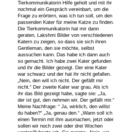
Tierkommunikatorin Hilfe geholt und mit ihr
nochmal ein Gespräch vereinbart, um die
Frage zu erörtern, was ich tun soll, um den
passenden Kater für meine Katze zu finden.
Die Tierkommunikatorin hat mir dann
geraten, Lakshmi Bilder von verschiedenen
Katern zu zeigen, so dass sie sich ihren
Gentleman, den sie möchte, selbst
aussuchen kann. Das habe ich dann auch
so gemacht. Ich habe zwei Kater gefunden
und ihr die Bilder gezeigt. Der eine Kater
war schwarz und der hat ihr nicht gefallen.
„Nein, den will ich nicht. Der gefällt mir
nicht.“ Der zweite Kater war grau. Als ich
ihr das Bild gezeigt habe, sagte sie: „Ja,
der ist gut, den nehmen wir. Der gefällt mir.“
Meine Nachfrage: “ Ja, wirklich, den willst
du haben?“ „Ja, genau den.“ „Wann soll ich
einen Termin mit ihm ausmachen, jetzt oder
sollen wir noch zwei oder drei Wochen