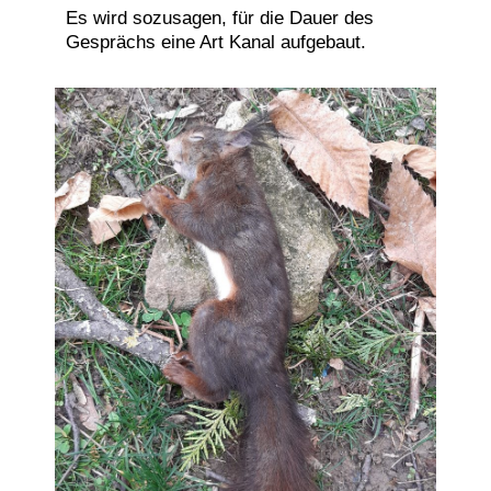
Es wird sozusagen, für die Dauer des
Gesprächs eine Art Kanal aufgebaut.