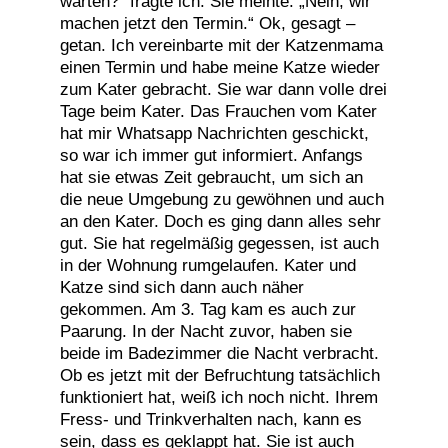
warten?“ fragte ich. Sie meinte: „Nein, wir
machen jetzt den Termin.“ Ok, gesagt –
getan. Ich vereinbarte mit der Katzenmama
einen Termin und habe meine Katze wieder
zum Kater gebracht. Sie war dann volle drei
Tage beim Kater. Das Frauchen vom Kater
hat mir Whatsapp Nachrichten geschickt,
so war ich immer gut informiert. Anfangs
hat sie etwas Zeit gebraucht, um sich an
die neue Umgebung zu gewöhnen und auch
an den Kater. Doch es ging dann alles sehr
gut. Sie hat regelmäßig gegessen, ist auch
in der Wohnung rumgelaufen. Kater und
Katze sind sich dann auch näher
gekommen. Am 3. Tag kam es auch zur
Paarung. In der Nacht zuvor, haben sie
beide im Badezimmer die Nacht verbracht.
Ob es jetzt mit der Befruchtung tatsächlich
funktioniert hat, weiß ich noch nicht. Ihrem
Fress- und Trinkverhalten nach, kann es
sein, dass es geklappt hat. Sie ist auch